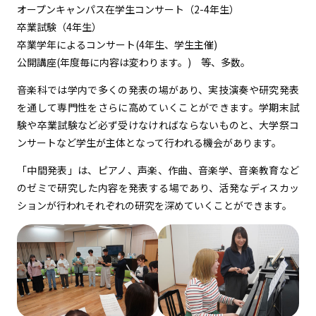
オープンキャンパス在学生コンサート（2-4年生）
卒業試験（4年生）
卒業学年によるコンサート(4年生、学生主催)
公開講座(年度毎に内容は変わります。) 等、多数。
音楽科では学内で多くの発表の場があり、実技演奏や研究発表
を通して専門性をさらに高めていくことができます。学期末試
験や卒業試験など必ず受けなければならないものと、大学祭コ
ンサートなど学生が主体となって行われる機会があります。
「中間発表」は、ピアノ、声楽、作曲、音楽学、音楽教育など
のゼミで研究した内容を発表する場であり、活発なディスカッ
ションが行われそれぞれの研究を深めていくことができます。