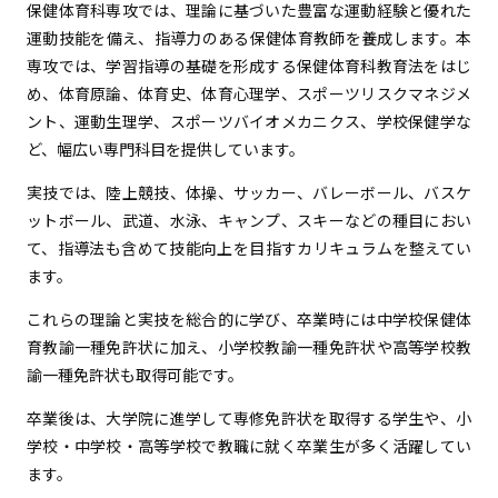
保健体育科専攻では、理論に基づいた豊富な運動経験と優れた
運動技能を備え、指導力のある保健体育教師を養成します。本
専攻では、学習指導の基礎を形成する保健体育科教育法をはじ
め、体育原論、体育史、体育心理学、スポーツリスクマネジメ
ント、運動生理学、スポーツバイオメカニクス、学校保健学な
ど、幅広い専門科目を提供しています。
実技では、陸上競技、体操、サッカー、バレーボール、バスケ
ットボール、武道、水泳、キャンプ、スキーなどの種目におい
て、指導法も含めて技能向上を目指すカリキュラムを整えてい
ます。
これらの理論と実技を総合的に学び、卒業時には中学校保健体
育教諭一種免許状に加え、小学校教諭一種免許状や高等学校教
諭一種免許状も取得可能です。
卒業後は、大学院に進学して専修免許状を取得する学生や、小
学校・中学校・高等学校で教職に就く卒業生が多く活躍してい
ます。