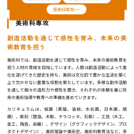
音楽科専攻
美術科専攻
創造活動を通じて感性を育み、未来の美
術教育を担う
美術科では、創造活動を通じて感性を育み、未来の美術教育を
担う人材の育成を目指しています。人類は創造活動によって進
化を遂げてきた歴史を持ち、美術は文化的で豊かな生活を築く
上で欠かせない重要な役割を果たしています。多様な創作活動
を通して個々の造形力や感性を磨き、それぞれの体験を基に将
来の美術指導や教育への準備を進めていきます。
カリキュラムは、絵画（素描、油絵、水彩画、日本画、版
画）、彫刻（塑造、木彫、テラコッタ、石彫）、工芸（木工、
金工、陶芸、染織）、デザイン（グラフィックデザイン、プロ
ダクトデザイン）、美術理論や美術史、美術科教育法など、多