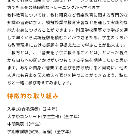
方でも音楽の基礎的なトレーニングから学べます。
教科教育については、教材研究など音楽教育に関する専門的な
知識の習得に加え、模擬授業や教育実習などを通して実践的な
能力を身につけることができます。附属学校園等での学びを通
して早くから現場経験を積むことができるため、学生のうちか
ら教育現場における課題を見据えた上で学ぶことが出来ます。
「教育とは」、「音楽を子供に教えることとは」といった視点
から自らへの問いかけがいつもできる学生を期待したいと思い
ます。あなた自身が音楽する喜びを持ち続けると同時に、他の
人達にも音楽を伝え教える喜びを持つことができるよう、私た
ちと一緒に学び考えてみましょう。
特徴的な取り組み
入学式(合唱演奏)（2-4 年）
大学祭コンサート(学生主催)（全学年）
中間発表（3年生）
学期末試験(実技、理論)（全学年）