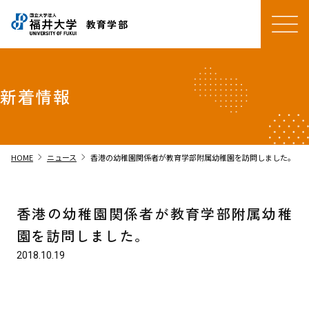
教育学部
新着情報
chevron_right
chevron_right
HOME
ニュース
香港の幼稚園関係者が教育学部附属幼稚園を訪問しました。
香港の幼稚園関係者が教育学部附属幼稚
園を訪問しました。
2018.10.19