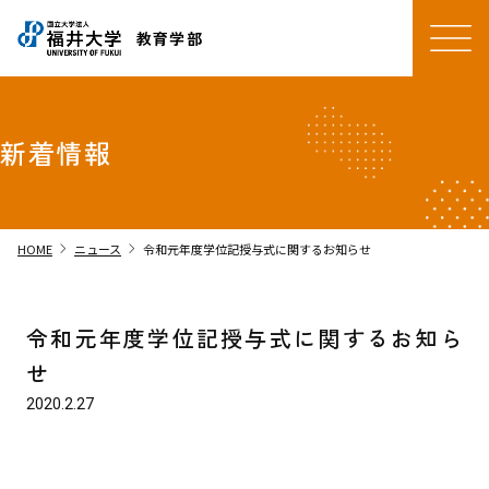
教育学部
新着情報
chevron_right
chevron_right
HOME
ニュース
令和元年度学位記授与式に関するお知らせ
令和元年度学位記授与式に関するお知ら
せ
2020.2.27