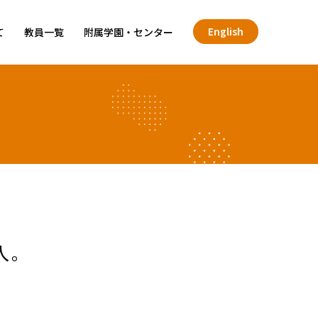
English
て
教員一覧
附属学園・センター
入。