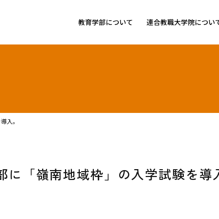
教育学部について
連合教職大学院につい
を導入。
部に「嶺南地域枠」の入学試験を導