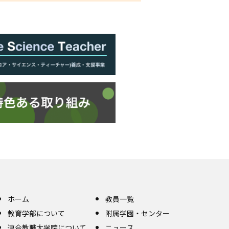
ホーム
教員一覧
教育学部について
附属学園・センター
連合教職大学院について
ニュース