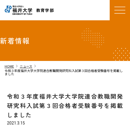
教育学部
新着情報
chevron_right
chevron_right
HOME
ニュース
令和３年度福井大学大学院連合教職開発研究科入試第３回合格者受験番号を掲載し
ました
令和３年度福井大学大学院連合教職開発
研究科入試第３回合格者受験番号を掲載
しました
2021.3.15