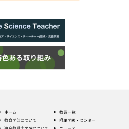
ホーム
教員一覧
教育学部について
附属学園・センター
連合教職大学院について
ニュース