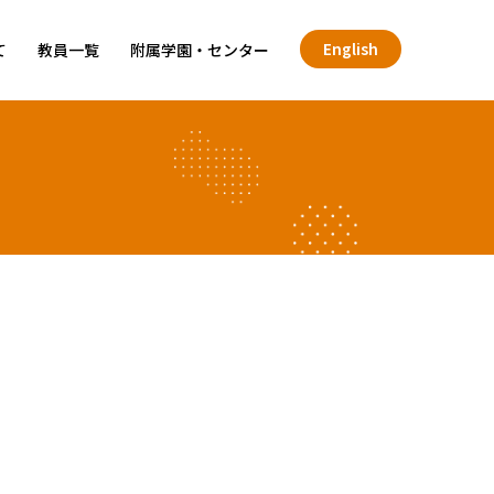
English
て
教員一覧
附属学園・センター
た