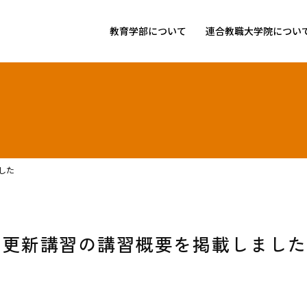
教育学部について
連合教職大学院につい
した
状更新講習の講習概要を掲載しまし