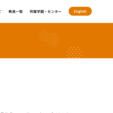
English
て
教員一覧
附属学園・センター