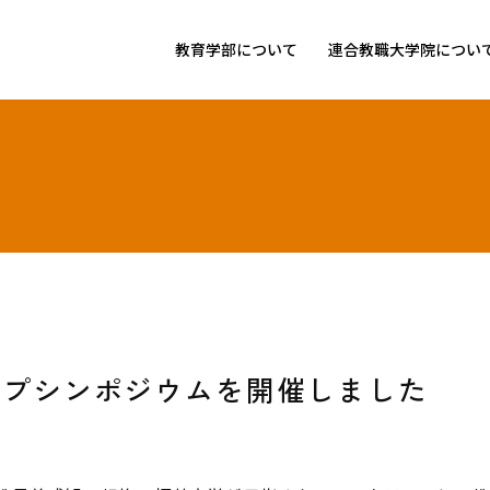
教育学部について
連合教職大学院につい
ップシンポジウムを開催しました