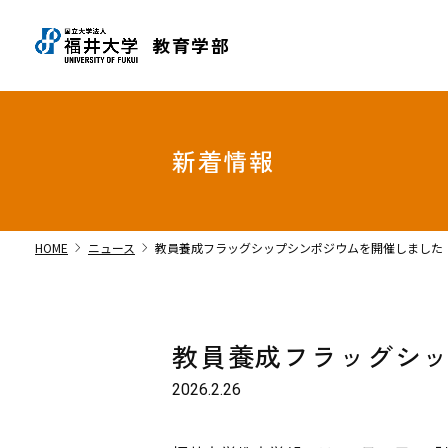
教育学部
新着情報
chevron_right
chevron_right
HOME
ニュース
教員養成フラッグシップシンポジウムを開催しました
教員養成フラッグシ
2026.2.26