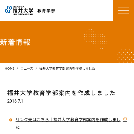
教育学部
新着情報
chevron_right
chevron_right
HOME
ニュース
福井大学教育学部案内を作成しました
福井大学教育学部案内を作成しました
2016.7.1
リンク先はこちら｜福井大学教育学部案内を作成しまし
た