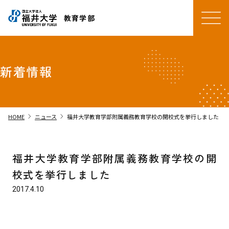
教育学部
新着情報
chevron_right
chevron_right
HOME
ニュース
福井大学教育学部附属義務教育学校の開校式を挙行しました
福井大学教育学部附属義務教育学校の開
校式を挙行しました
2017.4.10