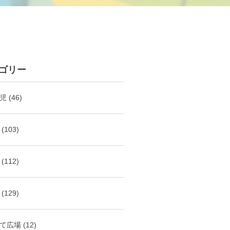
ゴリー
児
(46)
(103)
(112)
(129)
て広場
(12)