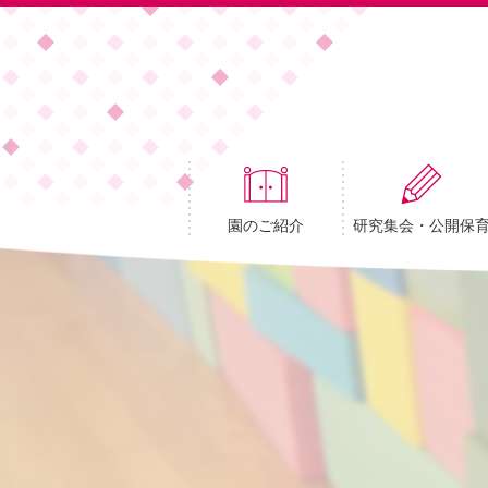
園のご紹介
研究集会・公開保