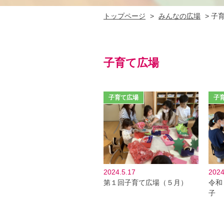
トップページ
>
みんなの広場
>
子
子育て広場
2024.5.17
2024
第１回子育て広場（５月）
令和
子