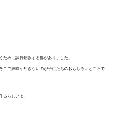
くために試行錯誤する姿がありました。
そこで興味が尽きないのが子供たちのおもしろいところで
作るらしいよ」