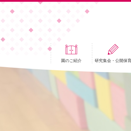
園のご紹介
研究集会・公開保