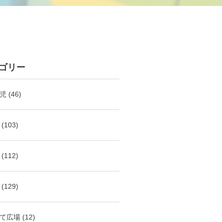
ゴリー
児
(46)
(103)
(112)
(129)
て広場
(12)