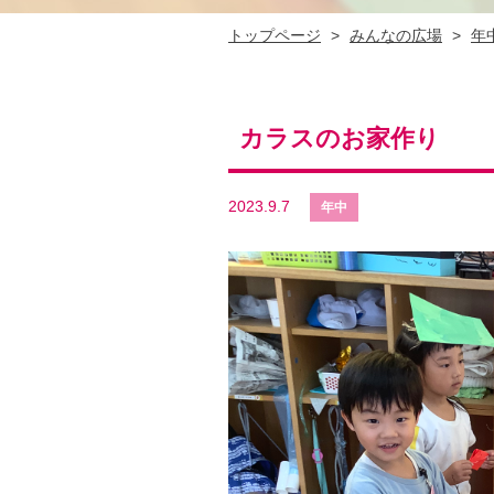
トップページ
>
みんなの広場
>
年
カラスのお家作り
2023.9.7