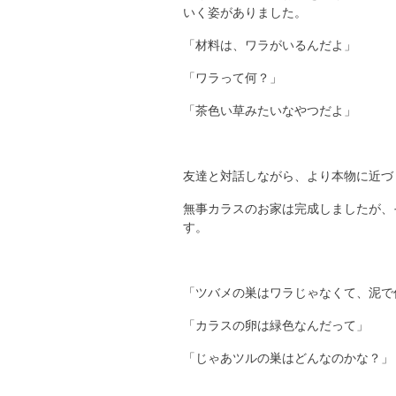
いく姿がありました。
「材料は、ワラがいるんだよ」
「ワラって何？」
「茶色い草みたいなやつだよ」
友達と対話しながら、より本物に近づ
無事カラスのお家は完成しましたが、
す。
「ツバメの巣はワラじゃなくて、泥で
「カラスの卵は緑色なんだって」
「じゃあツルの巣はどんなのかな？」