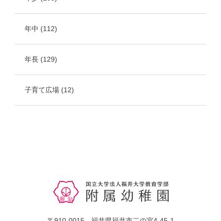
年中
(112)
年長
(129)
子育て広場
(12)
〒910-0015 福井県福井市二の宮4-45-1