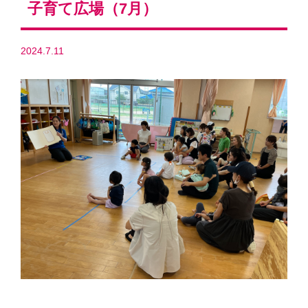
子育て広場（7月）
2024.7.11