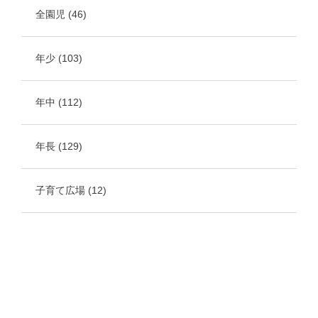
全園児
(46)
年少
(103)
年中
(112)
年長
(129)
子育て広場
(12)