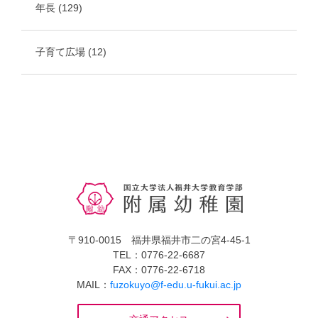
年長
(129)
子育て広場
(12)
〒910-0015 福井県福井市二の宮4-45-1
TEL：0776-22-6687
FAX：0776-22-6718
MAIL：
fuzokuyo@f-edu.u-fukui.ac.jp