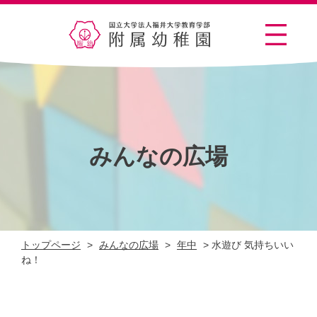
みんなの広場
トップページ
>
みんなの広場
>
年中
>
水遊び 気持ちいい
ね！