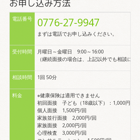
お申し込み方法
電話番号
0776-27-9947
まずは電話でお申し込みください。
受付時間
月曜日～金曜日 9:00～16:00
（継続面接の場合は、上記以外でも相談に応
相談時間
1回 50分
料金
※健康保険は適用できません
初回面接 子ども（18歳以下）：1,000円/回，
個人面接 1,500円/回
家族並行面接 2,000円/回
家族面接 2,000円/回
心理検査 3,000円/回