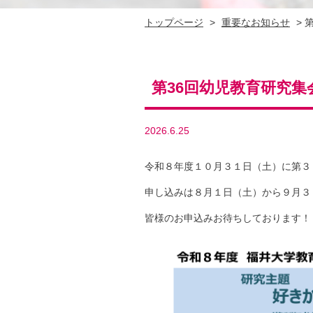
トップページ
>
重要なお知らせ
>
第36回幼児教育研究
2026.6.25
令和８年度１０月３１日（土）に第３
申し込みは８月１日（土）から９月３
皆様のお申込みお待ちしております！