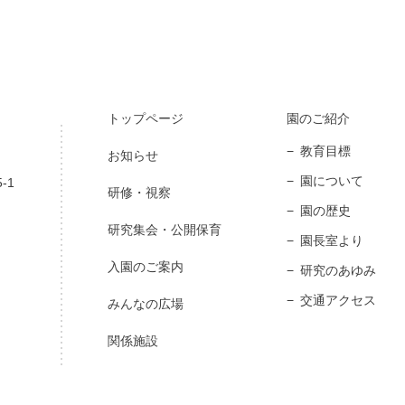
トップページ
園のご紹介
教育目標
お知らせ
園について
-1
研修・視察
園の歴史
研究集会・公開保育
園長室より
入園のご案内
研究のあゆみ
交通アクセス
みんなの広場
関係施設