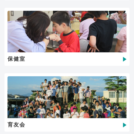
保健室
育友会