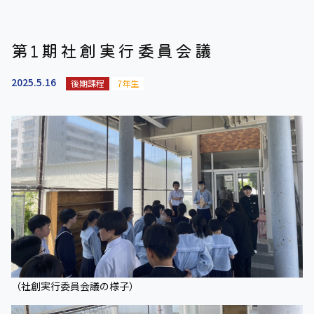
第1期社創実行委員会議
2025.5.16
後期課程
7年生
（社創実行委員会議の様子）