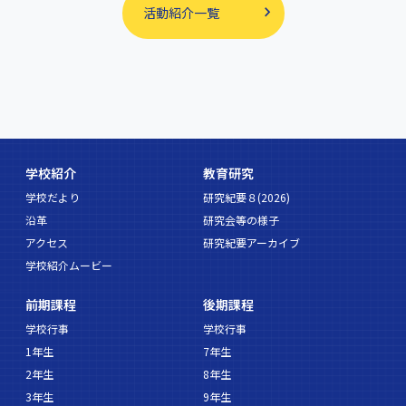
活動紹介一覧
学校紹介
教育研究
学校だより
研究紀要８(2026)
沿革
研究会等の様子
アクセス
研究紀要アーカイブ
学校紹介ムービー
前期課程
後期課程
学校行事
学校行事
1年生
7年生
2年生
8年生
3年生
9年生