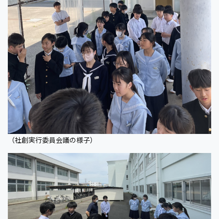
（社創実行委員会議の様子）