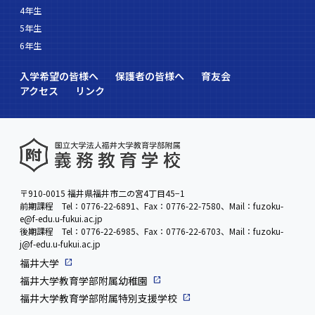
4年生
5年生
6年生
入学希望の皆様へ
保護者の皆様へ
育友会
アクセス
リンク
〒910-0015 福井県福井市二の宮4丁目45−1
前期課程 Tel：0776-22-6891、Fax：0776-22-7580、Mail：fuzoku-
e@f-edu.u-fukui.ac.jp
後期課程 Tel：0776-22-6985、Fax：0776-22-6703、Mail：fuzoku-
j@f-edu.u-fukui.ac.jp
福井大学
福井大学教育学部附属幼稚園
福井大学教育学部附属特別支援学校