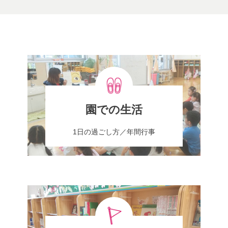
園での生活
1日の過ごし方／年間行事