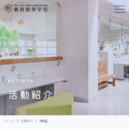
ACTIVITY
活動紹介
chevron_right
chevron_right
ホーム
活動紹介
2年生