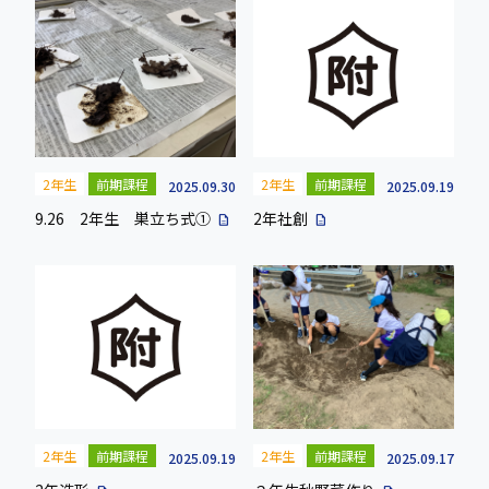
2年生
前期課程
2年生
前期課程
2025.09.30
2025.09.19
9.26 2年生 巣立ち式①
2年社創
description
description
2年生
前期課程
2年生
前期課程
2025.09.19
2025.09.17