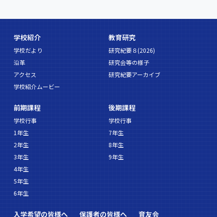
学校紹介
教育研究
学校だより
研究紀要８(2026)
沿革
研究会等の様子
アクセス
研究紀要アーカイブ
学校紹介ムービー
前期課程
後期課程
学校行事
学校行事
1年生
7年生
2年生
8年生
3年生
9年生
4年生
5年生
6年生
入学希望の皆様へ
保護者の皆様へ
育友会