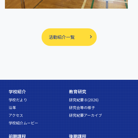
活動紹介一覧
学校紹介
教育研究
学校だより
研究紀要８(2026)
沿革
研究会等の様子
アクセス
研究紀要アーカイブ
学校紹介ムービー
前期課程
後期課程