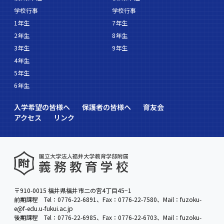
学校行事
学校行事
1年生
7年生
2年生
8年生
3年生
9年生
4年生
5年生
6年生
入学希望の皆様へ
保護者の皆様へ
育友会
アクセス
リンク
〒910-0015 福井県福井市二の宮4丁目45−1
前期課程 Tel：0776-22-6891、Fax：0776-22-7580、Mail：fuzoku-
e@f-edu.u-fukui.ac.jp
後期課程 Tel：0776-22-6985、Fax：0776-22-6703、Mail：fuzoku-