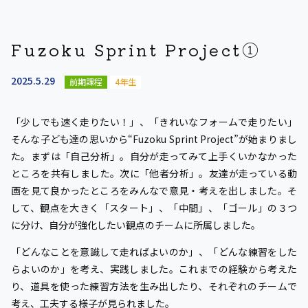
Fuzoku Sprint Project①
2025.5.29
前期課程
4年生
「少しでも速く走りたい！」、「きれいなフォームで走りたい」
そんな子ども達の思いから“Fuzoku Sprint Project”が始まりまし
た。まずは「自己分析」。自分が走ってみて上手くいかなかった
ところを共有しました。次に「他者分析」。友達が走っている動
画を見て良かったところをみんなで意見・考えを出しました。そ
して、観点を大きく「スタート」、「中間」、「ゴール」の３つ
に分け、自分が強化したい観点のチームに所属しました。
「どんなことを意識して走ればよいのか」、「どんな練習をした
らよいのか」を考え、実践しました。これまでの経験から考えた
り、道具を使った練習方法を生み出したり、それぞれのチームで
考え、工夫する様子が見られました。