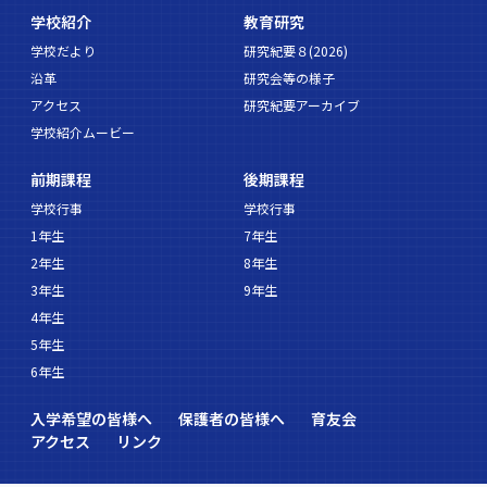
学校紹介
教育研究
学校だより
研究紀要８(2026)
沿革
研究会等の様子
アクセス
研究紀要アーカイブ
学校紹介ムービー
前期課程
後期課程
学校行事
学校行事
1年生
7年生
2年生
8年生
3年生
9年生
4年生
5年生
6年生
入学希望の皆様へ
保護者の皆様へ
育友会
アクセス
リンク