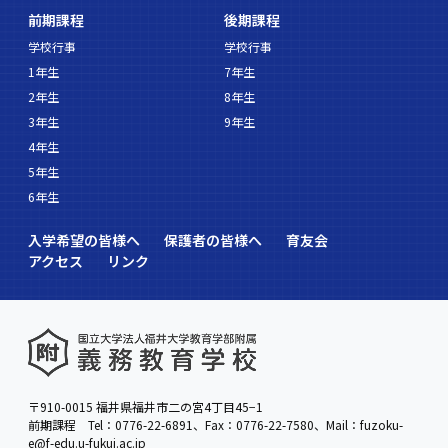
前期課程
後期課程
学校行事
学校行事
1年生
7年生
2年生
8年生
3年生
9年生
4年生
5年生
6年生
入学希望の皆様へ
保護者の皆様へ
育友会
アクセス
リンク
〒910-0015 福井県福井市二の宮4丁目45−1
前期課程 Tel：0776-22-6891、Fax：0776-22-7580、Mail：fuzoku-
e@f-edu.u-fukui.ac.jp