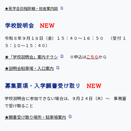
★見学会日程詳細・校舎案内図
学校説明会
NEW
令和８年９月１８日（金）１５：４０～１６：５０ （受付 １
５：１０～１５：４０）
★「学校説明会」案内チラシ
※申込は
こちら
から
★説明会駐車場・入口案内
募集要項・入学願書受け取り
NEW
学校説明会に参加できない場合は、９月２４日（木）～ 事務室
で受け取ること
★願書受け取り場所・駐車場案内