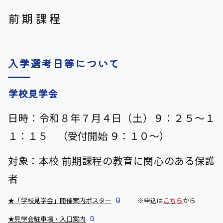
前期課程
入学選考日等について
学校見学会
日時：令和８年７月４日（土）９：２５～１
１：１５ （受付開始 ９：１０～）
対象：本校 前期課程の教育に関心のある保護
者
★
「学校見学会」開催案内ポスター
※申込は
こちら
から
★見学会駐車場・入口案内