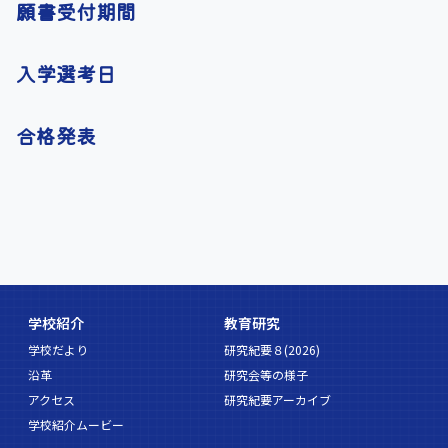
願書受付期間
入学選考日
合格発表
学校紹介
教育研究
学校だより
研究紀要８(2026)
沿革
研究会等の様子
アクセス
研究紀要アーカイブ
学校紹介ムービー