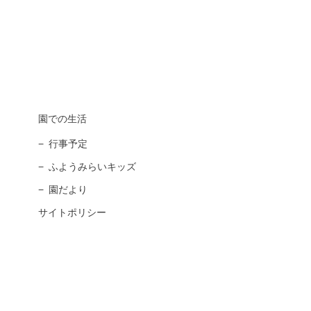
園での生活
行事予定
ふようみらいキッズ
園だより
サイトポリシー