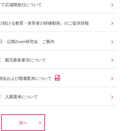
育て広場開放日について
学び続ける教育・保育者の研修動画」のご提供情報
日 公開Zoom研究会 ご案内
度 園児募集要項について
明会および願書配布について
度 入園選考について
次へ