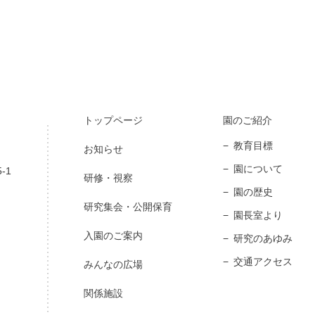
トップページ
園のご紹介
教育目標
お知らせ
園について
-1
研修・視察
園の歴史
研究集会・公開保育
園長室より
入園のご案内
研究のあゆみ
交通アクセス
みんなの広場
関係施設