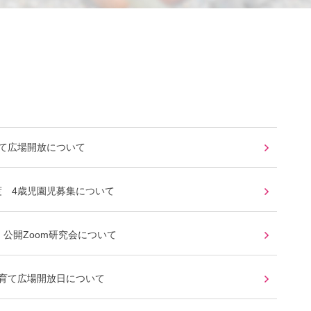
育て広場開放について
度 4歳児園児募集について
 公開Zoom研究会について
子育て広場開放日について