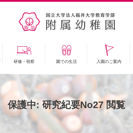
育
研修・視察
園での生活
入園のご案内
保護中: 研究紀要No27 閲覧