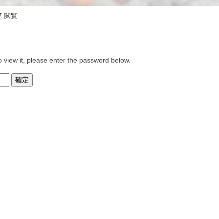
7 閲覧
o view it, please enter the password below.