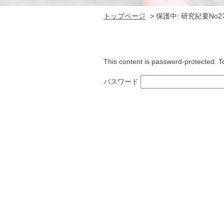
トップページ
>
保護中: 研究紀要No2
This content is password-protected. T
パスワード