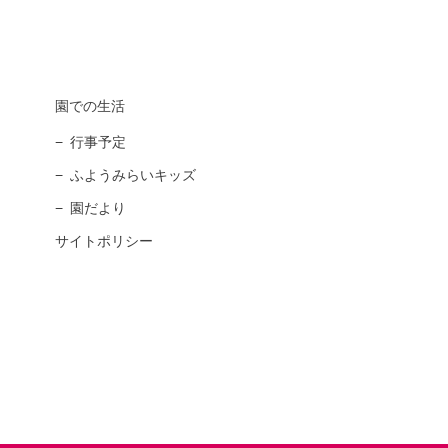
園での生活
行事予定
ふようみらいキッズ
園だより
サイトポリシー