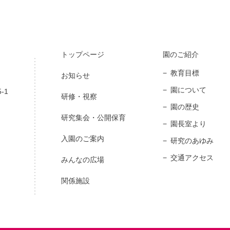
トップページ
園のご紹介
教育目標
お知らせ
園について
-1
研修・視察
園の歴史
研究集会・公開保育
園長室より
入園のご案内
研究のあゆみ
交通アクセス
みんなの広場
関係施設