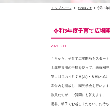
トップページ
>
お知らせ
>
令和3
令和3年度子育て広場
2021.3.11
４月から、子育て広場開放をスタート
３歳児専用の中庭を使って、未就園児
第１回目の４月７日(水)・８日(木)
園舎内を開放し、園見学会を行います
教員たちが、ご質問にも答えます。
是非、親子でお越しください。お待ち