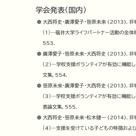
学会発表（国内）
大西将史・廣澤愛子・笹原未来 (2013).
（1）―福井大学ライフパートナー活動の全
553.
廣澤愛子・笹原未来・大西将史 (2013).
（2）―学校支援ボランティアが有効に機能
文集, 554.
笹原未来・廣澤愛子・大西将史 (2013).
（3）―学校支援ボランティアが有効に機能
表論文集, 555.
大西将史・笹原未来・松木健一 (2014).
（4）―支援を受けている子どもの特徴およ