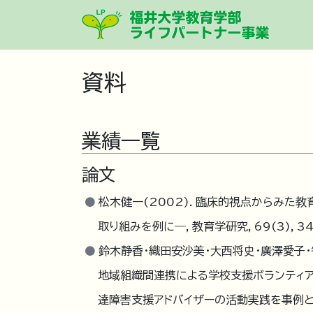
資料
業績一覧
論文
松木健一(2002). 臨床的視点からみ
取り組みを例に―，教育学研究，69(3)，34
鈴木静香・織田安沙美・大西将史・廣澤愛子・笹
地域組織間連携による学校支援ボランティア
達障害支援アドバイザーの活動実践を事例と