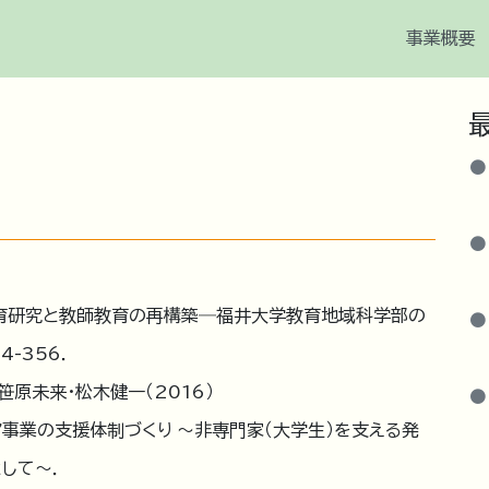
事業概要
た教育研究と教師教育の再構築―福井大学教育地域科学部の
4-356．
原未来・松木健一（2016）
事業の支援体制づくり ～非専門家（大学生）を支える発
して～．