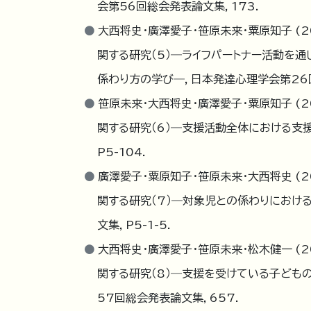
会第56回総会発表論文集, 173.
大西将史・廣澤愛子・笹原未来・粟原知子 (2
関する研究（5）―ライフパートナー活動を
係わり方の学び―，日本発達心理学会第26回大
笹原未来・大西将史・廣澤愛子・粟原知子 (2
関する研究（6）―支援活動全体における支
P5-104.
廣澤愛子・粟原知子・笹原未来・大西将史 (2
関する研究（7）―対象児との係わりにおけ
文集, P5-1-5.
大西将史・廣澤愛子・笹原未来・松木健一 (2
関する研究（8）―支援を受けている子ども
57回総会発表論文集, 657.