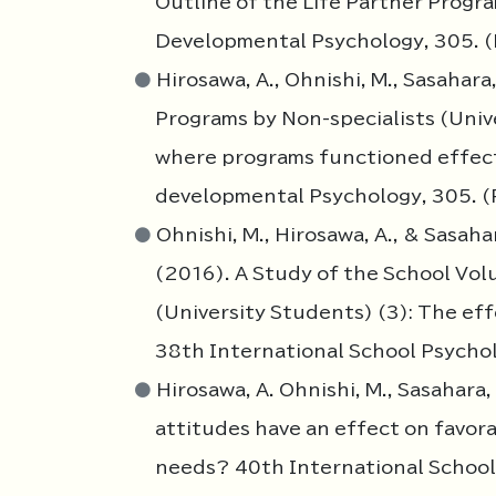
Outline of the Life Partner Prog
Developmental Psychology, 305. 
Hirosawa, A., Ohnishi, M., Sasahar
Programs by Non-specialists (Univ
where programs functioned effec
developmental Psychology, 305. (
Ohnishi, M., Hirosawa, A., & Sasahar
(2016). A Study of the School Vol
(University Students) (3): The eff
38th International School Psycho
Hirosawa, A. Ohnishi, M., Sasahara
attitudes have an effect on favora
needs? 40th International School