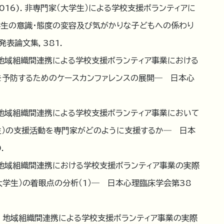
016). 非専門家（大学生）による学校支援ボランティアに
学生の意識・態度の変容及び気がかりな子どもへの係わり
論文集, 381.
). 地域組織間連携による学校支援ボランティア事業における
を予防するためのケースカンファレンスの展開― 日本心
). 地域組織間連携による学校支援ボランティア事業において
生）の支援活動を専門家がどのように支援するか― 日本
.
). 地域組織間連携における学校支援ボランティア事業の実際
大学生）の着眼点の分析（1）― 日本心理臨床学会第38
). 地域組織間連携による学校支援ボランティア事業の実際