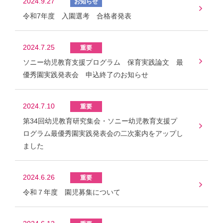
2024.9.27
令和7年度 入園選考 合格者発表
2024.7.25
ソニー幼児教育支援プログラム 保育実践論文 最
優秀園実践発表会 申込終了のお知らせ
2024.7.10
第34回幼児教育研究集会・ソニー幼児教育支援プ
ログラム最優秀園実践発表会の二次案内をアップし
ました
2024.6.26
令和７年度 園児募集について