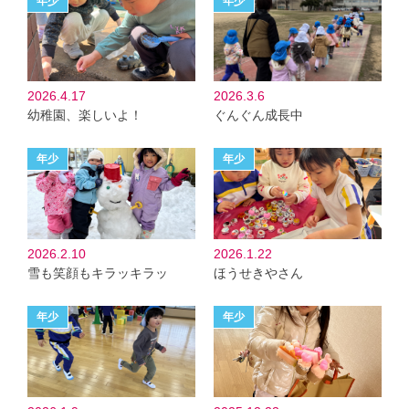
2026.4.17
2026.3.6
幼稚園、楽しいよ！
ぐんぐん成長中
2026.2.10
2026.1.22
雪も笑顔もキラッキラッ
ほうせきやさん