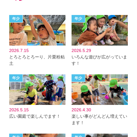
2026.7.15
2026.5.29
とろとろとろーり、片栗粉粘
いろんな遊びが広がっていま
土
す！
2026.5.15
2026.4.30
広い園庭で楽しんでます！
楽しい事がどんどん増えてい
ます！