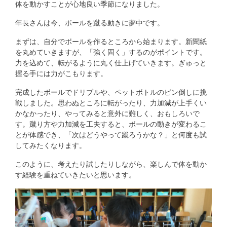
体を動かすことが心地良い季節になりました。
年長さんは今、ボールを蹴る動きに夢中です。
まずは、自分でボールを作るところから始まります。新聞紙
を丸めていきますが、「強く固く」するのがポイントです。
力を込めて、転がるように丸く仕上げていきます。ぎゅっと
握る手には力がこもります。
完成したボールでドリブルや、ペットボトルのピン倒しに挑
戦しました。思わぬところに転がったり、力加減が上手くい
かなかったり、やってみると意外に難しく、おもしろいで
す。蹴り方や力加減を工夫すると、ボールの動きが変わるこ
とが体感でき、「次はどうやって蹴ろうかな？」と何度も試
してみたくなります。
このように、考えたり試したりしながら、楽しんで体を動か
す経験を重ねていきたいと思います。