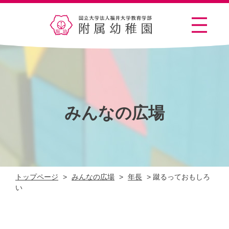
みんなの広場
トップページ
>
みんなの広場
>
年長
>
蹴るっておもしろ
い