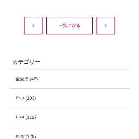
一覧に戻る
カテゴリー
全園児
(46)
年少
(103)
年中
(112)
年長
(129)