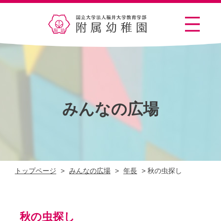
みんなの広場
トップページ
>
みんなの広場
>
年長
>
秋の虫探し
秋の虫探し