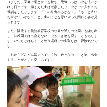
りました。園庭で網とかごを持ち、元気いっぱい虫を追いか
ける日々です。捕まえた虫は観察したり、虫かごに入れてお
世話をしたりします。「この草食べるかな？」「もっと広い
お家がいいかな？」と、虫のことを思いやって関わる姿が見
られます。
また、隣接する義務教育学校の校庭や近くの公園にも繰り出
し、幼稚園では出会えない、虫や生き物を探すこともありま
す。いつもとはちょっと違う場所での虫取りは、冒険気分で
す。
これからどんどん深まっていく秋。色々な虫、生き物に出会
えることがとても楽しみです。