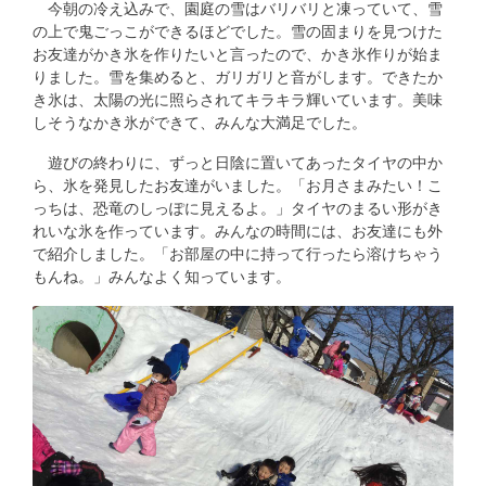
今朝の冷え込みで、園庭の雪はバリバリと凍っていて、雪
の上で鬼ごっこができるほどでした。雪の固まりを見つけた
お友達がかき氷を作りたいと言ったので、かき氷作りが始ま
りました。雪を集めると、ガリガリと音がします。できたか
き氷は、太陽の光に照らされてキラキラ輝いています。美味
しそうなかき氷ができて、みんな大満足でした。
遊びの終わりに、ずっと日陰に置いてあったタイヤの中か
ら、氷を発見したお友達がいました。「お月さまみたい！こ
っちは、恐竜のしっぽに見えるよ。」タイヤのまるい形がき
れいな氷を作っています。みんなの時間には、お友達にも外
で紹介しました。「お部屋の中に持って行ったら溶けちゃう
もんね。」みんなよく知っています。