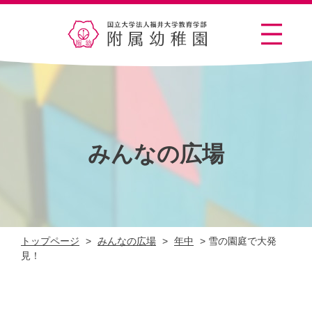
みんなの広場
トップページ
>
みんなの広場
>
年中
>
雪の園庭で大発
見！