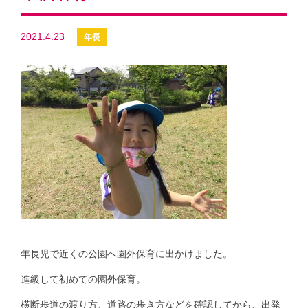
2021.4.23
年長児で近くの公園へ園外保育に出かけました。
進級して初めての園外保育。
横断歩道の渡り方、道路の歩き方などを確認してから、出発