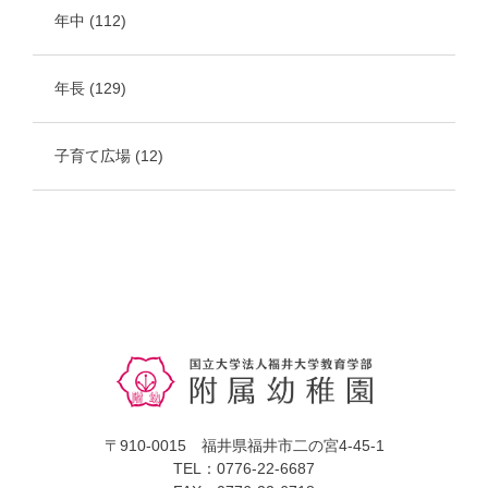
年中
(112)
年長
(129)
子育て広場
(12)
〒910-0015 福井県福井市二の宮4-45-1
TEL：0776-22-6687