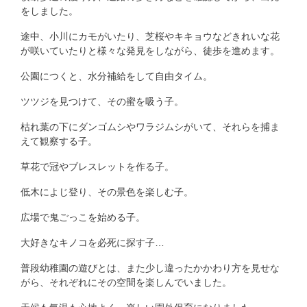
をしました。
途中、小川にカモがいたり、芝桜やキキョウなどきれいな花
が咲いていたりと様々な発見をしながら、徒歩を進めます。
公園につくと、水分補給をして自由タイム。
ツツジを見つけて、その蜜を吸う子。
枯れ葉の下にダンゴムシやワラジムシがいて、それらを捕ま
えて観察する子。
草花で冠やブレスレットを作る子。
低木によじ登り、その景色を楽しむ子。
広場で鬼ごっこを始める子。
大好きなキノコを必死に探す子…
普段幼稚園の遊びとは、また少し違ったかかわり方を見せな
がら、それぞれにその空間を楽しんでいました。