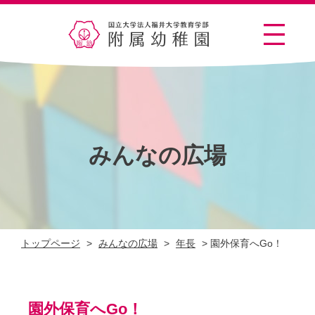
みんなの広場
トップページ
>
みんなの広場
>
年長
>
園外保育へGo！
園外保育へGo！