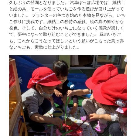
久しぶりの登園となりました。 汽車ぽっぽ広場では、紙粘土
と絵の具、モールを使っていちごを作る遊びが盛り上がって
いました。 プランターの色づき始めた本物を見ながら、いち
ご作りに挑戦です。紙粘土の独特の感触、絵の具の鮮やかな
発色、そして、自分だけのいちごになっていく感覚が楽しく
て、夢中になって取り組むことができました。 緑のいちご
も、これからこうなってほしいという願いがこもった真っ赤
ないちごも、素敵に仕上がりました。