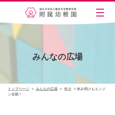
みんなの広場
トップページ
>
みんなの広場
>
年少
>
休み明けもエンジ
ン全開！