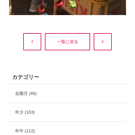
一覧に戻る
カテゴリー
全園児
(46)
年少
(103)
年中
(112)