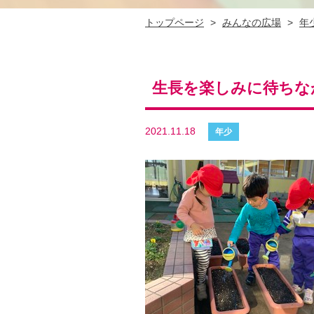
トップページ
>
みんなの広場
>
年
生長を楽しみに待ちな
2021.11.18