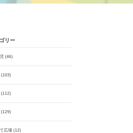
ゴリー
児
(46)
(103)
(112)
(129)
て広場
(12)