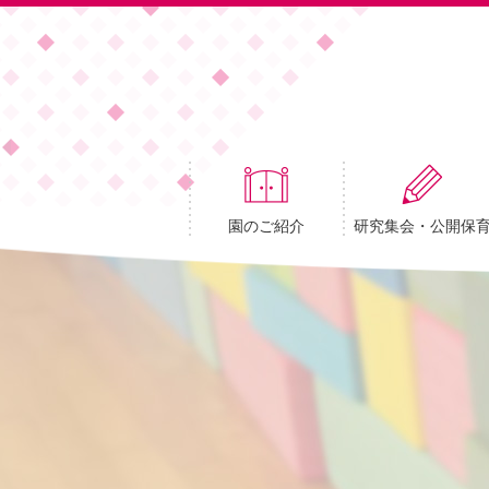
園のご紹介
研究集会・公開保