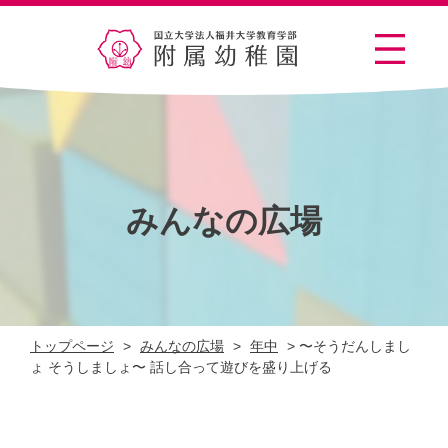
みんなの広場
トップページ
>
みんなの広場
>
年中
>
〜そうだんしまし
ょ そうしましょ〜 話し合って遊びを盛り上げる