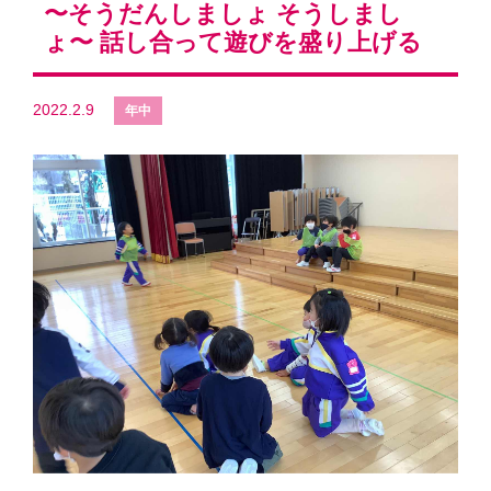
〜そうだんしましょ そうしまし
ょ〜 話し合って遊びを盛り上げる
2022.2.9