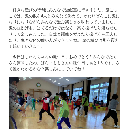
好きな遊びの時間にみんなで遊戯室に行きました。鬼ごっ
こでは、鬼の数を4人とみんなで決めて、かわりばんこに鬼に
なりになりながらみんなで遊ぶ楽しさを味わっていました。
鬼の豆投げも、当てるだけではなく、高く投げたり潜らせた
りして楽しみました。自然と距離を考えたり投げ方を工夫し
たり、色々な体の使い方ができますね。 鬼の遊びは形を変え
て続いていきます。
今日はしゅんちゃんの誕生日、おめでとう? みんなでたく
さん質問したね。ばら・ももさんの誕生日はあと1人です。さ
て誰かわかるかな？楽しみにしていてね！