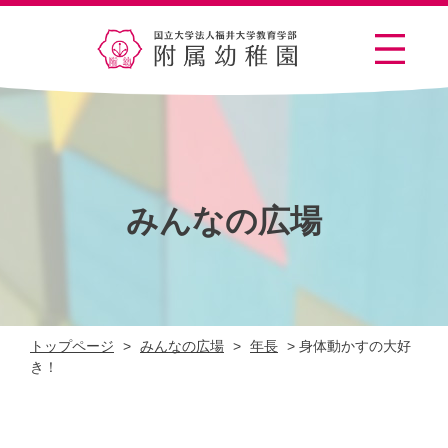
みんなの広場
トップページ
>
みんなの広場
>
年長
>
身体動かすの大好
き！