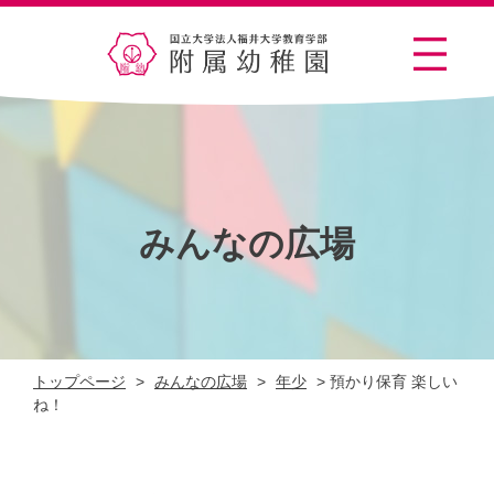
みんなの広場
トップページ
>
みんなの広場
>
年少
>
預かり保育 楽しい
ね！