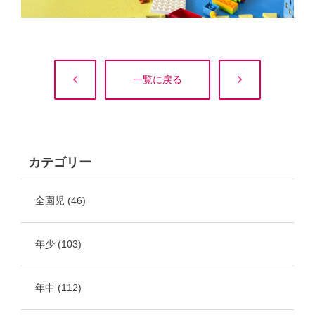
一覧に戻る
カテゴリー
全園児
(46)
年少
(103)
年中
(112)