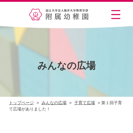
みんなの広場
トップページ
>
みんなの広場
>
子育て広場
>
第１回子育
て広場がありました！