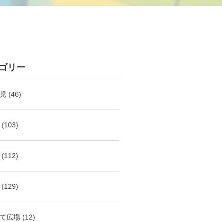
ゴリー
児
(46)
(103)
(112)
(129)
て広場
(12)