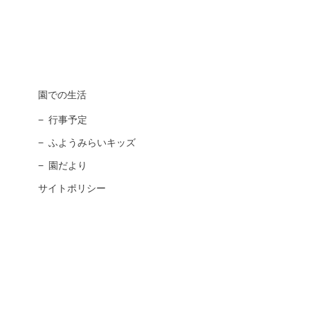
園での生活
行事予定
ふようみらいキッズ
園だより
サイトポリシー