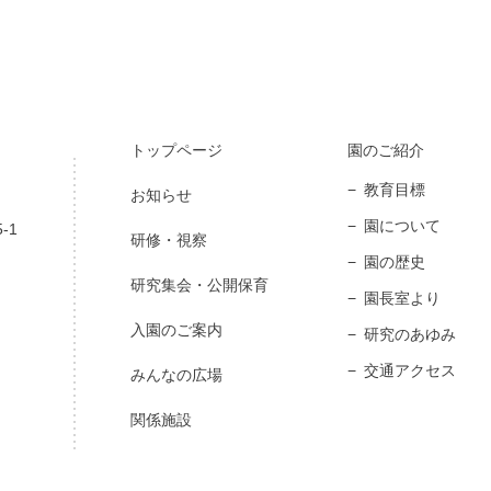
トップページ
園のご紹介
教育目標
お知らせ
園について
-1
研修・視察
園の歴史
研究集会・公開保育
園長室より
入園のご案内
研究のあゆみ
交通アクセス
みんなの広場
関係施設