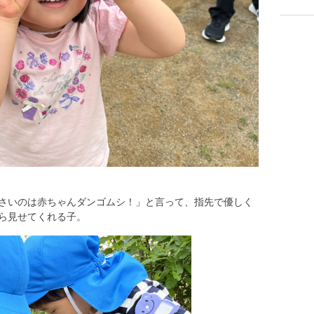
さいのは赤ちゃんダンゴムシ！」と言って、指先で優しく
ら見せてくれる子。