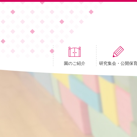
園のご紹介
研究集会・公開保