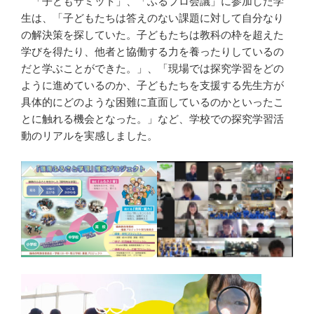
「子どもサミット」、「ふるプロ会議」に参加した学
生は、「子どもたちは答えのない課題に対して自分なり
の解決策を探していた。子どもたちは教科の枠を超えた
学びを得たり、他者と協働する力を養ったりしているの
だと学ぶことができた。」、「現場では探究学習をどの
ように進めているのか、子どもたちを支援する先生方が
具体的にどのような困難に直面しているのかといったこ
とに触れる機会となった。」など、学校での探究学習活
動のリアルを実感しました。