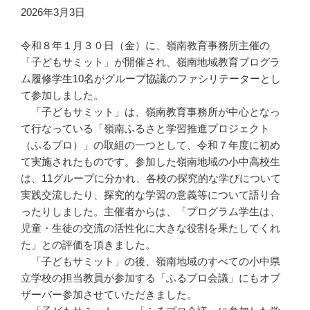
2026年3月3日
令和８年１月３０日（金）に、嶺南教育事務所主催の
「子どもサミット」が開催され、嶺南地域教育プログラ
ム履修学生10名がグループ協議のファシリテーターとし
て参加しました。
「子どもサミット」は、嶺南教育事務所が中心となっ
て行なっている「嶺南ふるさと学習推進プロジェクト
（ふるプロ）」の取組の一つとして、令和７年度に初め
て実施されたものです。参加した嶺南地域の小中高校生
は、11グループに分かれ、各校の探究的な学びについて
実践交流したり、探究的な学習の意義等について語り合
ったりしました。主催者からは、「プログラム学生は、
児童・生徒の交流の活性化に大きな役割を果たしてくれ
た」との評価を頂きました。
「子どもサミット」の後、嶺南地域のすべての小中県
立学校の担当教員が参加する「ふるプロ会議」にもオブ
ザーバー参加させていただきました。