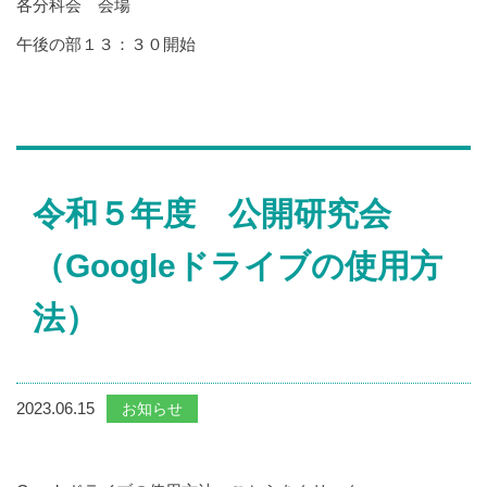
各分科会 会場
午後の部１３：３０開始
令和５年度 公開研究会
（Googleドライブの使用方
法）
2023.06.15
お知らせ