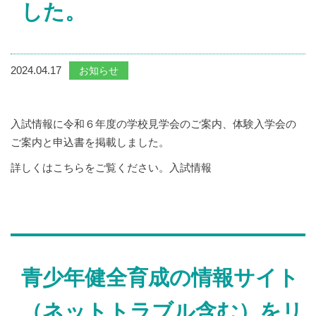
した。
2024.04.17
お知らせ
入試情報に令和６年度の学校見学会のご案内、体験入学会の
ご案内と申込書を掲載しました。
詳しくはこちらをご覧ください。
入試情報
青少年健全育成の情報サイト
（ネットトラブル含む）をリ