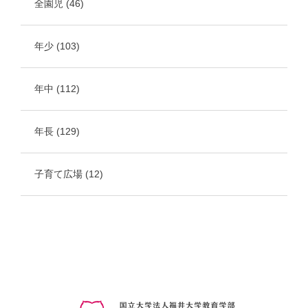
全園児
(46)
年少
(103)
年中
(112)
年長
(129)
子育て広場
(12)