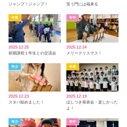
ジャンプ！ジャンプ！
笑う門には福来る
2025.12.25
2025.12.24
前期課程１年生との交流会
メリークリスマス！
2025.12.23
2025.12.19
スタバ始めました！
ほしつき発表会・楽しかった
よ！