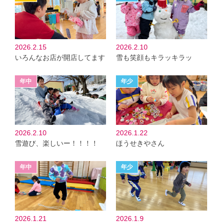
2026.2.15
2026.2.10
いろんなお店が開店してます
雪も笑顔もキラッキラッ
2026.2.10
2026.1.22
雪遊び、楽しいー！！！！
ほうせきやさん
2026.1.21
2026.1.9