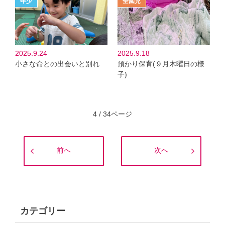
2025.9.24
2025.9.18
小さな命との出会いと別れ
預かり保育(９月木曜日の様
子)
4 / 34ページ
前へ
次へ
カテゴリー