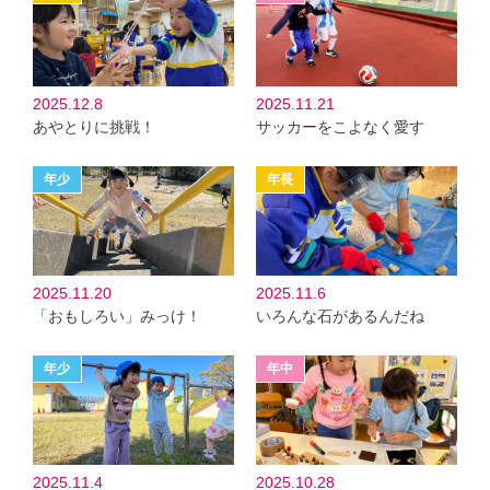
2025.12.8
2025.11.21
あやとりに挑戦！
サッカーをこよなく愛す
2025.11.20
2025.11.6
「おもしろい」みっけ！
いろんな石があるんだね
2025.11.4
2025.10.28