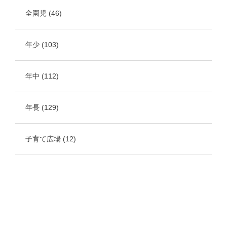
全園児
(46)
年少
(103)
年中
(112)
年長
(129)
子育て広場
(12)