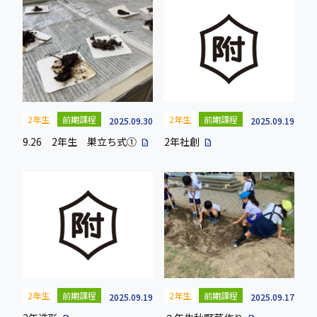
2年生
前期課程
2年生
前期課程
2025.09.30
2025.09.19
9.26 2年生 巣立ち式①
2年社創
description
description
2年生
前期課程
2年生
前期課程
2025.09.19
2025.09.17