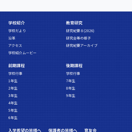
学校紹介
教育研究
学校だより
研究紀要８(2026)
沿革
研究会等の様子
アクセス
研究紀要アーカイブ
学校紹介ムービー
前期課程
後期課程
学校行事
学校行事
1年生
7年生
2年生
8年生
3年生
9年生
4年生
5年生
6年生
入学希望の皆様へ
保護者の皆様へ
育友会