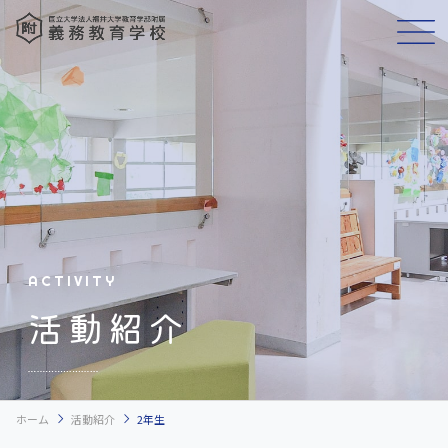
ACTIVITY
活動紹介
chevron_right
chevron_right
ホーム
活動紹介
2年生