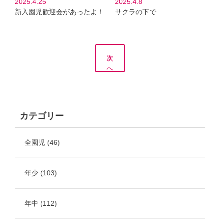
2025.4.25
2025.4.8
新入園児歓迎会があったよ！
サクラの下で
次
へ
カテゴリー
全園児
(46)
年少
(103)
年中
(112)