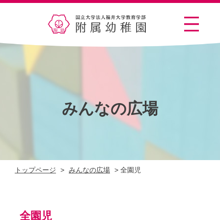
みんなの広場
トップページ
>
みんなの広場
>
全園児
全園児