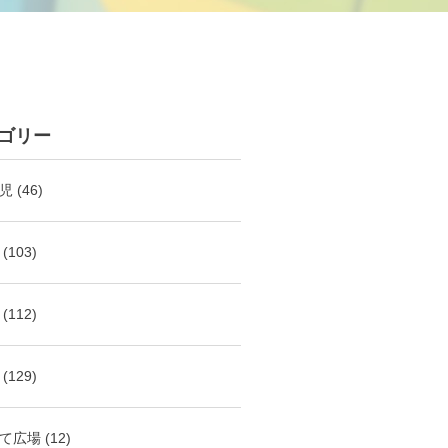
ゴリー
児
(46)
(103)
(112)
(129)
て広場
(12)