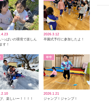
.4.23
2026.3.12
いっぱいの環境で楽しん
卒園式予行に参加したよ！
ます！
.2.10
2026.1.21
び、楽しいー！！！！
ジャンプ！ジャンプ！