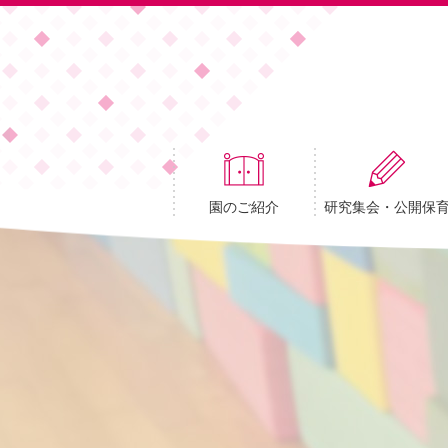
園のご紹介
研究集会・公開保