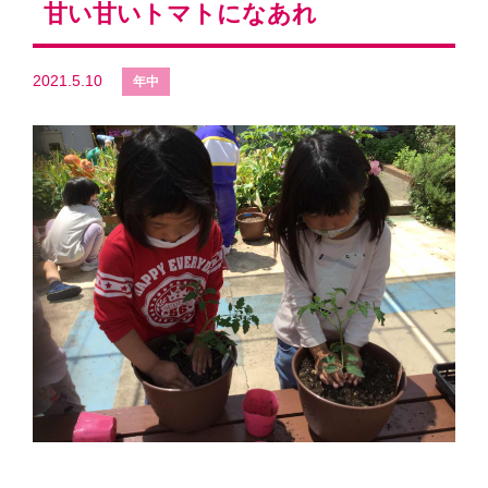
甘い甘いトマトになあれ
2021.5.10