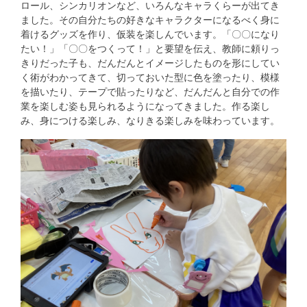
ロール、シンカリオンなど、いろんなキャラくらーが出てき
ました。その自分たちの好きなキャラクターになるべく身に
着けるグッズを作り、仮装を楽しんでいます。「〇〇になり
たい！」「〇〇をつくって！」と要望を伝え、教師に頼りっ
きりだった子も、だんだんとイメージしたものを形にしてい
く術がわかってきて、切っておいた型に色を塗ったり、模様
を描いたり、テープで貼ったりなど、だんだんと自分での作
業を楽しむ姿も見られるようになってきました。作る楽し
み、身につける楽しみ、なりきる楽しみを味わっています。