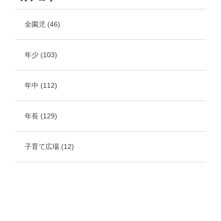
全園児
(46)
年少
(103)
年中
(112)
年長
(129)
子育て広場
(12)